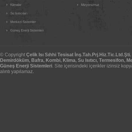
Klimalar
Mizyonumuz
Su Isıtıcıları
Merkezi Sistemler
Güneş Enerji Sistemleri
© Copyright
Çelik Isı Sıhhi Tesisat İnş.Tah.Prj.Hiz.Tic.Ltd.Şti.
Demirdöküm, Bafra, Kombi, Klima, Su Isıtıcı, Termesifon, M
Güneş Enerji Sistemleri
. Site içerisindeki içerikler izinsiz ko
alıntı yapılamaz.