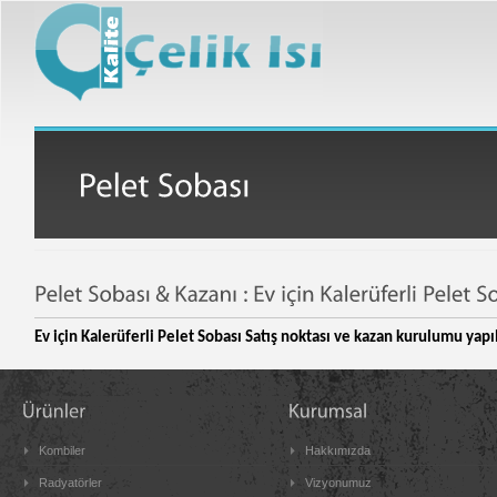
Ev için Kalerüferli Pelet Sobası Satış noktası ve kazan kurulumu yapı
Kombiler
Hakkımızda
Radyatörler
Vizyonumuz